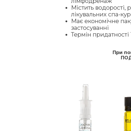
лімфодренаж
Містить водорості, 
лікувальних спа-кур
Має економічне пак
застосуванні
Термін придатності 
При по
ПОД