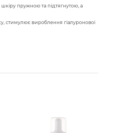
 шкіру пружною та підтягнутою, а
су, стимулює вироблення гіалуронової