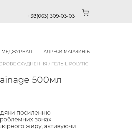
+38(063) 309-03-03
МЕДЖУРНАЛ
АДРЕСИ МАГАЗИНІВ
ОРОВЕ СХУДНЕННЯ
/ ГЕЛЬ LIPOLYTIC
Drainage 500мл
авдяки посиленню
проблемних зонах
кірного жиру, активуючи