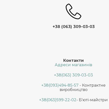
+38 (063) 309-03-03
Контакти
Адреси магазинів
+38(063) 309-03-03
+38(093)494-85-57
- Контрактне
виробництво
+38(063)599-22-02
- Б'юті-майстри