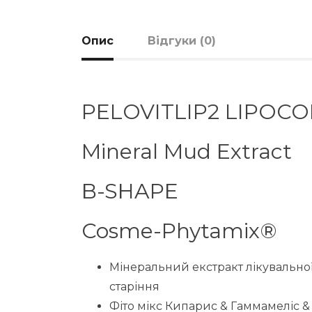
Опис
Відгуки (0)
PELOVITLIP2 LIPOC
Mineral Mud Extract
B-SHAPE
Cosme-Phytamix®
Мінеральний екстракт лікувальної
старіння
Фіто мікс Кипарис & Гаммамеліс 